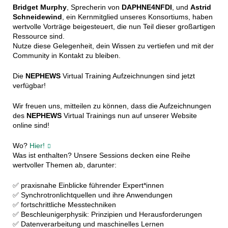
Bridget Murphy
, Sprecherin von
DAPHNE4NFDI
, und
Astrid
Schneidewind
, ein Kernmitglied unseres Konsortiums, haben
wertvolle Vorträge beigesteuert, die nun Teil dieser großartigen
Ressource sind.
Nutze diese Gelegenheit, dein Wissen zu vertiefen und mit der
Community in Kontakt zu bleiben.
Die
NEPHEWS
Virtual Training Aufzeichnungen sind jetzt
verfügbar!
Wir freuen uns, mitteilen zu können, dass die Aufzeichnungen
des
NEPHEWS
Virtual Trainings nun auf unserer Website
online sind!
Wo?
Hier!
Was ist enthalten? Unsere Sessions decken eine Reihe
wertvoller Themen ab, darunter:
✅ praxisnahe Einblicke führender Expert*innen
✅ Synchrotronlichtquellen und ihre Anwendungen
✅ fortschrittliche Messtechniken
✅ Beschleunigerphysik: Prinzipien und Herausforderungen
✅ Datenverarbeitung und maschinelles Lernen