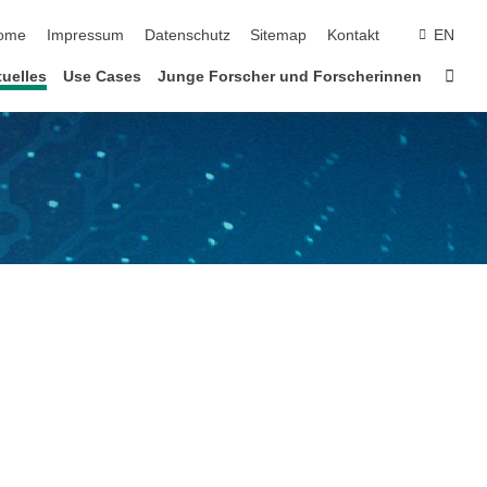
vigation überspringen
ome
Impressum
Datenschutz
Sitemap
Kontakt
EN
Star
uelles
Use Cases
Junge Forscher und Forscherinnen