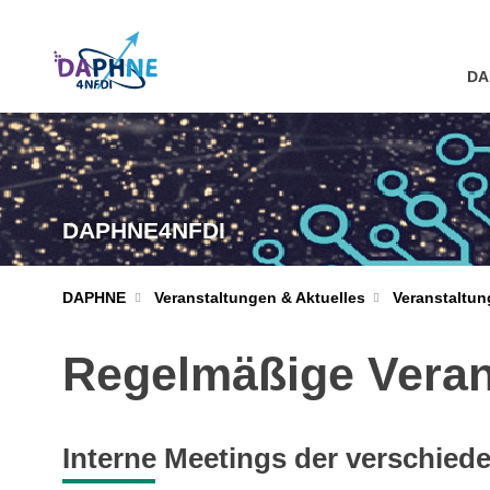
DA
DAPHNE4NFDI
DAPHNE
Veranstaltungen & Aktuelles
Veranstaltu
Regelmäßige Veran
Interne Meetings der verschie