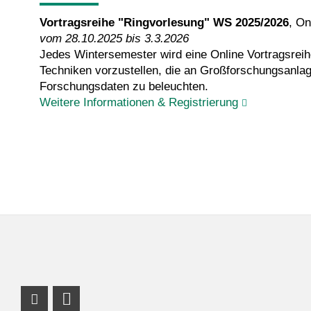
Vortragsreihe "Ringvorlesung" WS 2025/2026
, On
vom 28.10.2025 bis 3.3.2026
Jedes Wintersemester wird eine Online Vortragsrei
Techniken vorzustellen, die an Großforschungsanla
Forschungsdaten zu beleuchten.
Weitere Informationen & Registrierung
Profil Mastodon
LinkedIn Profil