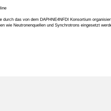
line
he durch das von dem DAPHNE4NFDI Konsortium organisiert. 
gen wie Neutronenquellen und Synchrotrons eingesetzt wer