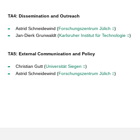
TA4: Dissemination and Outreach
Astrid Schneidewind (
Forschungszentrum Jülich
)
Jan-Dierk Grunwaldt (
Karlsruher Institut für Technologie
)
TA5: External Communication and Policy
Christian Gutt (
Universität Siegen
)
Astrid Schneidewind (
Forschungszentrum Jülich
)