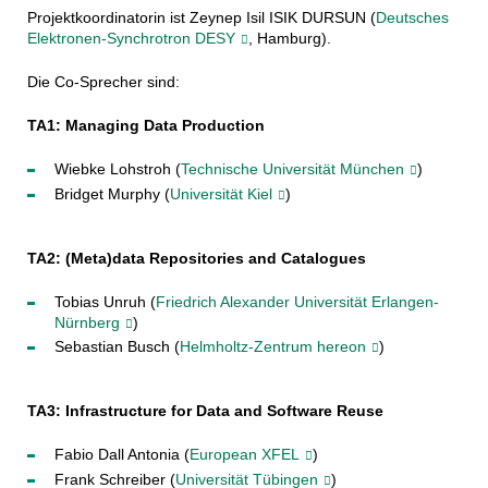
Projektkoordinatorin ist Zeynep Isil ISIK DURSUN (
Deutsches
Elektronen-Synchrotron DESY
, Hamburg).
Die Co-Sprecher sind:
TA1: Managing Data Production
Wiebke Lohstroh (
Technische Universität München
)
Bridget Murphy (
Universität Kiel
)
TA2: (Meta)data Repositories and Catalogues
Tobias Unruh (
Friedrich Alexander Universität Erlangen-
Nürnberg
)
Sebastian Busch (
Helmholtz-Zentrum hereon
)
TA3: Infrastructure for Data and Software Reuse
Fabio Dall Antonia (
European XFEL
)
Frank Schreiber (
Universität Tübingen
)