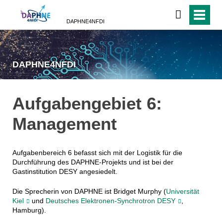
DAPHNE4NFDI
DAPHNE4NFDI
Aufgabengebiet 6:
Management
Aufgabenbereich 6 befasst sich mit der Logistik für die
Durchführung des DAPHNE-Projekts und ist bei der
Gastinstitution DESY angesiedelt.
Die Sprecherin von DAPHNE ist Bridget Murphy (
Universität
Kiel
und
Deutsches Elektronen-Synchrotron DESY
,
Hamburg).