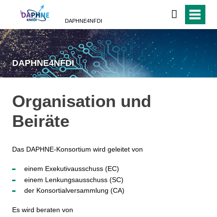
DAPHNE4NFDI
DAPHNE4NFDI
Organisation und
Beiräte
Das DAPHNE-Konsortium wird geleitet von
einem Exekutivausschuss (EC)
einem Lenkungsausschuss (SC)
der Konsortialversammlung (CA)
Es wird beraten von