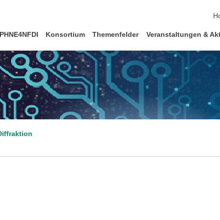
Na
H
PHNE4NFDI
Konsortium
Themenfelder
Veranstaltungen & Akt
iffraktion