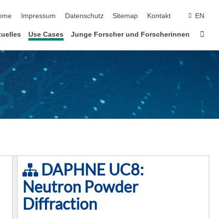
vigation überspringen
ome
Impressum
Datenschutz
Sitemap
Kontakt
EN
Star
uelles
Use Cases
Junge Forscher und Forscherinnen