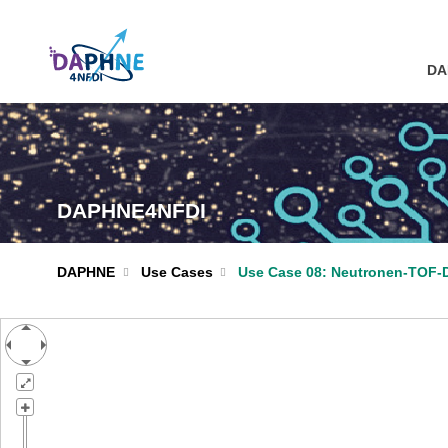
DA
DAPHNE4NFDI
DAPHNE
Use Cases
Use Case 08: Neutronen-TOF-D