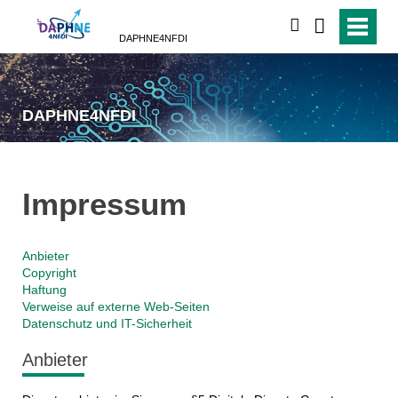
suchen
DAPHNE4NFDI
DAPHNE4NFDI
Impressum
Anbieter
Copyright
Haftung
Verweise auf externe Web-Seiten
Datenschutz und IT-Sicherheit
Anbieter