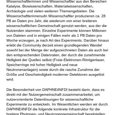
Wissenschaftlerinnen und Wissenschaftler aus den Bereichen
Katalyse, Biowissenschaften, Materialwissenschaften,
Archäologie und vielen weiteren Themengebieten. Die
Wissenschaftlerinnenudn Wissenschaftler produzieren ca. 28
PB an Daten pro Jahr, die wiederum von einer breiteren
wissenschaftlichen Gemeinschaft genutzt werden, aus der die
Nutzenden stammen. Einzelne Experimente können Millionen
von Dateien und in einigen Fällen mehr als 1 PB Daten pro
Woche erzeugen, je nach Art des Experiments. Darüber hinaus
erlebt die Community derzeit einen grundlegenden Wandel
sowohl bei der Menge der aufgezeichneten Daten als auch bei
den entsprechenden Datenraten, der durch die zunehmende
Helligkeit der Quellen selbst (Freie-Elektronen-Röntgenlaser,
Speicherringe mit hoher Helligkeit und neue
Neutronenanlagen) sowie durch die rasche Zunahme der
Größe und Geschwindigkeit moderner Detektoren ausgelöst
wird.
Die Besonderheit von DAPHNE4NFDI besteht darin, dass es
direkt mit der Nutzergemeinschaft zusammenarbeitet, um
nutzerorientierte Datenlösungen für wissenschaftliche
Experimente zu entwickeln. Im Wesentlichen werden wir durch
DAPHNE4NFDI die folgende konkrete Infrastruktur für die
breitere Photonen- und Neutronengemeinschaft bereitstellen: