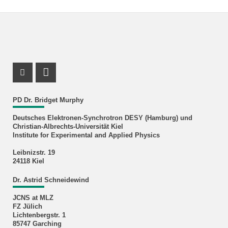
Profil Mastodon
LinkedIn Profil
PD Dr. Bridget Murphy
Deutsches Elektronen-Synchrotron DESY (Hamburg) und
Christian-Albrechts-Universität Kiel
Institute for Experimental and Applied Physics
Leibnizstr. 19
24118 Kiel
Dr. Astrid Schneidewind
JCNS at MLZ
FZ Jülich
Lichtenbergstr. 1
85747 Garching