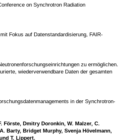
 Conference on Synchrotron Radiation
 mit Fokus auf Datenstandardisierung, FAIR-
eutronenforschungseinrichtungen zu ermöglichen.
urierte, wiederverwendbare Daten der gesamten
Forschungsdatenmanagements in der Synchrotron-
F. Förste, Dmitry Doronkin, W. Malzer, C.
 A. Barty, Bridget Murphy, Svenja Hövelmann,
nd T. Lippert.