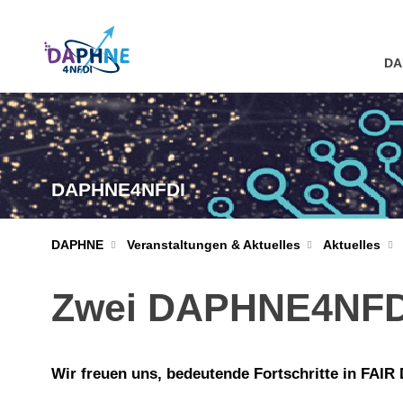
DA
DAPHNE4NFDI
DAPHNE
Veranstaltungen & Aktuelles
Aktuelles
Zwei DAPHNE4NFDI-B
Wir freuen uns, bedeutende Fortschritte in FAI