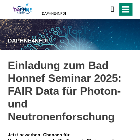
DAPHNE4NFDI
DAPHNE4NFDI
Einladung zum Bad
Honnef Seminar 2025:
FAIR Data für Photon-
und
Neutronenforschung
Jetzt bewerben: Chancen für