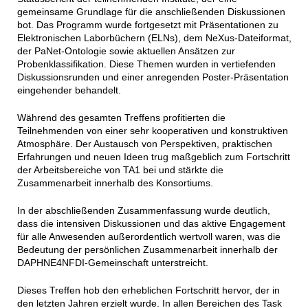
gemeinsame Grundlage für die anschließenden Diskussionen
bot. Das Programm wurde fortgesetzt mit Präsentationen zu
Elektronischen Laborbüchern (ELNs), dem NeXus-Dateiformat,
der PaNet-Ontologie sowie aktuellen Ansätzen zur
Probenklassifikation. Diese Themen wurden in vertiefenden
Diskussionsrunden und einer anregenden Poster-Präsentation
eingehender behandelt.
Während des gesamten Treffens profitierten die
Teilnehmenden von einer sehr kooperativen und konstruktiven
Atmosphäre. Der Austausch von Perspektiven, praktischen
Erfahrungen und neuen Ideen trug maßgeblich zum Fortschritt
der Arbeitsbereiche von TA1 bei und stärkte die
Zusammenarbeit innerhalb des Konsortiums.
In der abschließenden Zusammenfassung wurde deutlich,
dass die intensiven Diskussionen und das aktive Engagement
für alle Anwesenden außerordentlich wertvoll waren, was die
Bedeutung der persönlichen Zusammenarbeit innerhalb der
DAPHNE4NFDI-Gemeinschaft unterstreicht.
Dieses Treffen hob den erheblichen Fortschritt hervor, der in
den letzten Jahren erzielt wurde. In allen Bereichen des Task