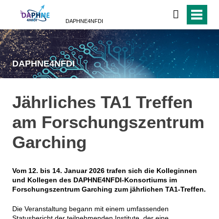
DAPHNE4NFDI
DAPHNE4NFDI
Jährliches TA1 Treffen
am Forschungszentrum
Garching
Vom 12. bis 14. Januar 2026 trafen sich die Kolleginnen
und Kollegen des DAPHNE4NFDI-Konsortiums im
Forschungszentrum Garching zum jährlichen TA1-Treffen.
Die Veranstaltung begann mit einem umfassenden
Statusbericht der teilnehmenden Institute, der eine